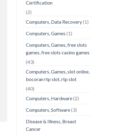
Certification
(2)
Computers, Data Recovery
(1)
Computers, Games
(1)
Computers, Games, free slots
games, free slots casino games
(43)
Computers, Games, slot online,
bocoran rtp slot, rtp slot
(40)
Computers, Hardware
(2)
Computers, Software
(3)
Disease & Illness, Breast
Cancer