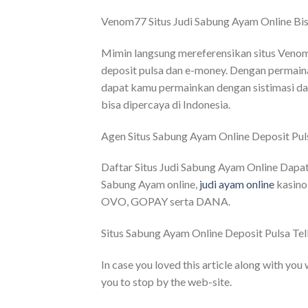
Venom77 Situs Judi Sabung Ayam Online Bis
Mimin langsung mereferensikan situs Venom77
deposit pulsa dan e-money. Dengan permain
dapat kamu permainkan dengan sistimasi da
bisa dipercaya di Indonesia.
Agen Situs Sabung Ayam Online Deposit Puls
Daftar Situs Judi Sabung Ayam Online Dapat 
Sabung Ayam online,
judi ayam online
kasino
OVO, GOPAY serta DANA.
Situs Sabung Ayam Online Deposit Pulsa Te
In case you loved this article along with you
you to stop by the web-site.