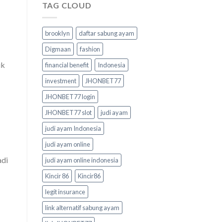
TAG CLOUD
brooklyn
daftar sabung ayam
Digmaan
fashion
uk
financial benefit
Indonesia
investment
JHONBET77
JHONBET77 login
JHONBET77 slot
judi ayam
judi ayam Indonesia
judi ayam online
adi
judi ayam online indonesia
Kincir 86
Kincir86
legit insurance
link alternatif sabung ayam