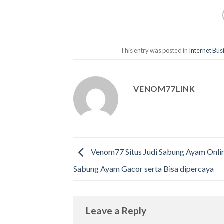
This entry was posted in
Internet Bus
VENOM77LINK
Venom77 Situs Judi Sabung Ayam Onl
Sabung Ayam Gacor serta Bisa dipercaya
Leave a Reply