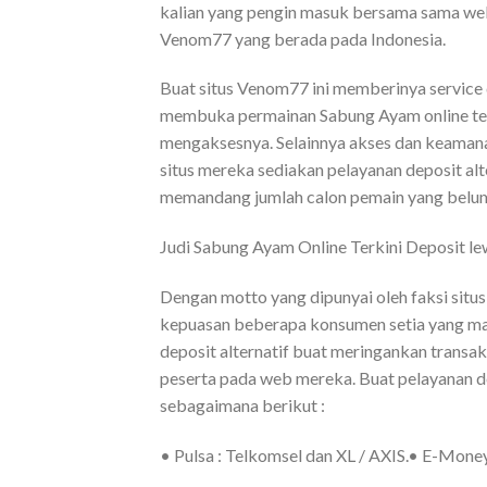
kalian yang pengin masuk bersama sama web
Venom77 yang berada pada Indonesia.
Buat situs Venom77 ini memberinya service
membuka permainan Sabung Ayam online tera
mengaksesnya. Selainnya akses dan keamanan
situs mereka sediakan pelayanan deposit alt
memandang jumlah calon pemain yang belum
Judi Sabung Ayam Online Terkini Deposit l
Dengan motto yang dipunyai oleh faksi sit
kepuasan beberapa konsumen setia yang ma
deposit alternatif buat meringankan transak
peserta pada web mereka. Buat pelayanan dep
sebagaimana berikut :
• Pulsa : Telkomsel dan XL / AXIS.• E-Mon