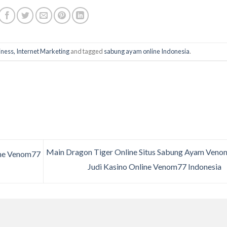
iness, Internet Marketing
and tagged
sabung ayam online Indonesia
.
Main Dragon Tiger Online Situs Sabung Ayam Ven
ine Venom77
Judi Kasino Online Venom77 Indonesia