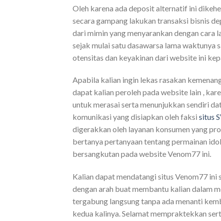
Oleh karena ada deposit alternatif ini dike
secara gampang lakukan transaksi bisnis de
dari mimin yang menyarankan dengan cara l
sejak mulai satu dasawarsa lama waktunya s
otensitas dan keyakinan dari website ini k
Apabila kalian ingin lekas rasakan kemenan
dapat kalian peroleh pada website lain , ka
untuk merasai serta menunjukkan sendiri dat
komunikasi yang disiapkan oleh faksi
situs 
digerakkan oleh layanan konsumen yang pro
bertanya pertanyaan tentang permainan idola
bersangkutan pada website Venom77 ini.
Kalian dapat mendatangi situs Venom77 ini s
dengan arah buat membantu kalian dalam 
tergabung langsung tanpa ada menanti kemb
kedua kalinya. Selamat mempraktekkan ser