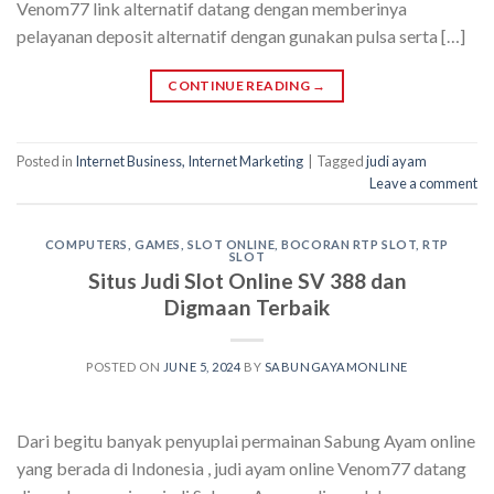
Venom77 link alternatif datang dengan memberinya
pelayanan deposit alternatif dengan gunakan pulsa serta […]
CONTINUE READING
→
Posted in
Internet Business, Internet Marketing
|
Tagged
judi ayam
Leave a comment
COMPUTERS, GAMES, SLOT ONLINE, BOCORAN RTP SLOT, RTP
SLOT
Situs Judi Slot Online SV 388 dan
Digmaan Terbaik
POSTED ON
JUNE 5, 2024
BY
SABUNGAYAMONLINE
Dari begitu banyak penyuplai permainan Sabung Ayam online
yang berada di Indonesia , judi ayam online Venom77 datang