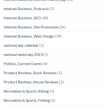
Internet Business, Podcasts
(1)
Internet Business, SEO
(30)
Internet Business, Site Promotion
(26)
Internet Business, Web Design
(39)
national day calendar
(1)
national weed day 2023
(1)
Politics, Current Events
(4)
Product Reviews, Book Reviews
(1)
Product Reviews, Movie Reviews
(2)
Recreation & Sports, Biking
(5)
Recreation & Sports, Fishing
(2)