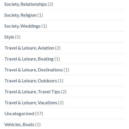
Society, Relationships
(2)
Society, Religion
(1)
Society, Weddings
(1)
Style
(5)
Travel & Leisure, Aviation
(2)
Travel & Leisure, Boating
(1)
Travel & Leisure, Destinations
(1)
Travel & Leisure, Outdoors
(1)
Travel & Leisure, Travel Tips
(2)
Travel & Leisure, Vacations
(2)
Uncategorized
(57)
Vehicles, Boats
(1)