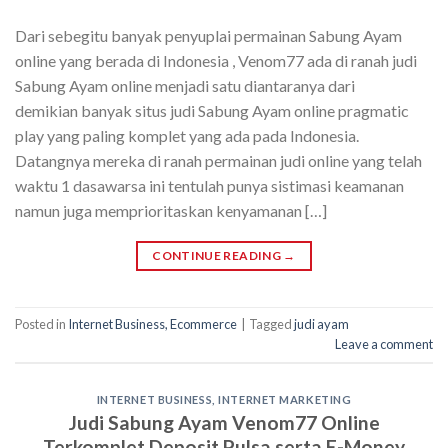
Dari sebegitu banyak penyuplai permainan Sabung Ayam
online yang berada di Indonesia , Venom77 ada di ranah judi
Sabung Ayam online menjadi satu diantaranya dari
demikian banyak situs judi Sabung Ayam online pragmatic
play yang paling komplet yang ada pada Indonesia.
Datangnya mereka di ranah permainan judi online yang telah
waktu 1 dasawarsa ini tentulah punya sistimasi keamanan
namun juga memprioritaskan kenyamanan […]
CONTINUE READING
→
Posted in
Internet Business, Ecommerce
|
Tagged
judi ayam
Leave a comment
INTERNET BUSINESS, INTERNET MARKETING
Judi Sabung Ayam Venom77 Online
Terkomplet Deposit Pulsa serta E-Money