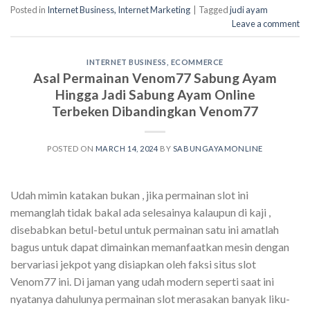
Posted in
Internet Business, Internet Marketing
|
Tagged
judi ayam
Leave a comment
INTERNET BUSINESS, ECOMMERCE
Asal Permainan Venom77 Sabung Ayam
Hingga Jadi Sabung Ayam Online
Terbeken Dibandingkan Venom77
POSTED ON
MARCH 14, 2024
BY
SABUNGAYAMONLINE
Udah mimin katakan bukan , jika permainan slot ini
memanglah tidak bakal ada selesainya kalaupun di kaji ,
disebabkan betul-betul untuk permainan satu ini amatlah
bagus untuk dapat dimainkan memanfaatkan mesin dengan
bervariasi jekpot yang disiapkan oleh faksi situs slot
Venom77 ini. Di jaman yang udah modern seperti saat ini
nyatanya dahulunya permainan slot merasakan banyak liku-