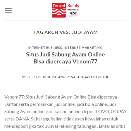
Skip
to
content
TAG ARCHIVES:
JUDI AYAM
INTERNET BUSINESS, INTERNET MARKETING
Situs Judi Sabung Ayam Online
Bisa dipercaya Venom77
POSTED ON
JUNE 28, 2024
BY
SABUNGAYAMONLINE
Venom77: Situs Judi Sabung Ayam Online Bisa dipercaya –
Daftar serta permainkan judi online: judi bola online, judi
Sabung Ayam online, judi kasino online, deposit OVO, GOPAY
serta DANA. Sekarang kalian tidak usah kewalahan untuk
mendeposit jika tak punyai rekening tabungan , lantaran situs