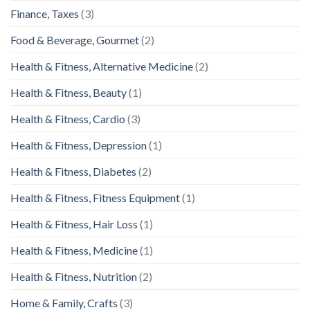
Finance, Taxes
(3)
Food & Beverage, Gourmet
(2)
Health & Fitness, Alternative Medicine
(2)
Health & Fitness, Beauty
(1)
Health & Fitness, Cardio
(3)
Health & Fitness, Depression
(1)
Health & Fitness, Diabetes
(2)
Health & Fitness, Fitness Equipment
(1)
Health & Fitness, Hair Loss
(1)
Health & Fitness, Medicine
(1)
Health & Fitness, Nutrition
(2)
Home & Family, Crafts
(3)