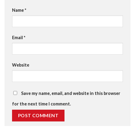
Name
*
Email
*
Website
Save my name, email, and website in this browser
for the next time I comment.