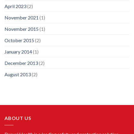
April 2023
(2)
November 2021
(1)
November 2015
(1)
October 2015
(2)
January 2014
(1)
December 2013
(2)
August 2013
(2)
ABOUT US