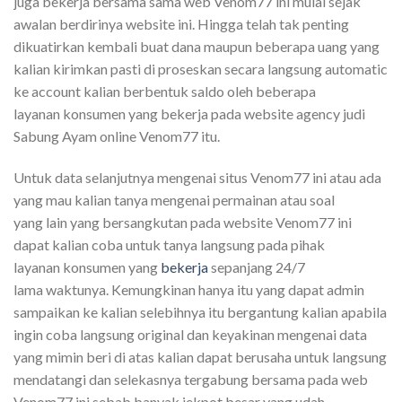
juga bekerja bersama sama web Venom77 ini mulai sejak
awalan berdirinya website ini. Hingga telah tak penting
dikuatirkan kembali buat dana maupun beberapa uang yang
kalian kirimkan pasti di proseskan secara langsung automatic
ke account kalian berbentuk saldo oleh beberapa
layanan konsumen yang bekerja pada website agency judi
Sabung Ayam online Venom77 itu.
Untuk data selanjutnya mengenai situs Venom77 ini atau ada
yang mau kalian tanya mengenai permainan atau soal
yang lain yang bersangkutan pada website Venom77 ini
dapat kalian coba untuk tanya langsung pada pihak
layanan konsumen yang
bekerja
sepanjang 24/7
lama waktunya. Kemungkinan hanya itu yang dapat admin
sampaikan ke kalian selebihnya itu bergantung kalian apabila
ingin coba langsung original dan keyakinan mengenai data
yang mimin beri di atas kalian dapat berusaha untuk langsung
mendatangi dan selekasnya tergabung bersama pada web
Venom77 ini sebab banyak jekpot besar yang udah