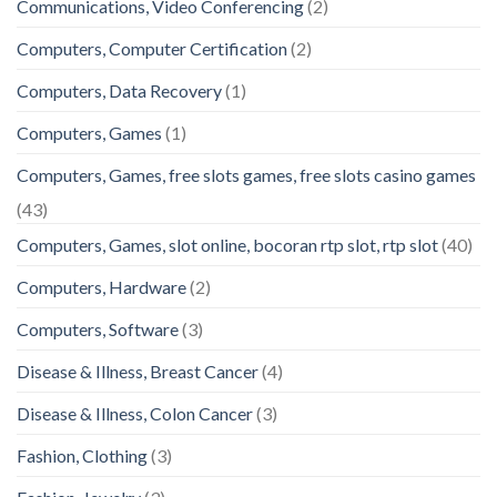
Communications, Video Conferencing
(2)
Computers, Computer Certification
(2)
Computers, Data Recovery
(1)
Computers, Games
(1)
Computers, Games, free slots games, free slots casino games
(43)
Computers, Games, slot online, bocoran rtp slot, rtp slot
(40)
Computers, Hardware
(2)
Computers, Software
(3)
Disease & Illness, Breast Cancer
(4)
Disease & Illness, Colon Cancer
(3)
Fashion, Clothing
(3)