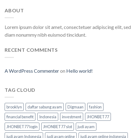
ABOUT
Lorem ipsum dolor sit amet, consectetuer adipiscing elit, sed
diam nonummy nibh euismod tincidunt.
RECENT COMMENTS
A WordPress Commenter
on
Hello world!
TAG CLOUD
brooklyn
daftar sabung ayam
Digmaan
fashion
financial benefit
Indonesia
investment
JHONBET77
JHONBET77 login
JHONBET77 slot
judi ayam
judi ayam Indonesia
judi ayam online
judi ayam online indonesia