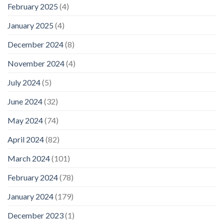
February 2025
(4)
January 2025
(4)
December 2024
(8)
November 2024
(4)
July 2024
(5)
June 2024
(32)
May 2024
(74)
April 2024
(82)
March 2024
(101)
February 2024
(78)
January 2024
(179)
December 2023
(1)