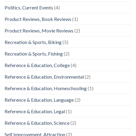
Politics, Current Events
(4)
Product Reviews, Book Reviews
(1)
Product Reviews, Movie Reviews
(2)
Recreation & Sports, Biking
(5)
Recreation & Sports, Fishing
(2)
Reference & Education, College
(4)
Reference & Education, Environmental
(2)
Reference & Education, Homeschooling
(1)
Reference & Education, Language
(2)
Reference & Education, Legal
(1)
Reference & Education, Science
(2)
Self Improvement, Attraction
(2)