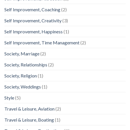
Self Improvement, Coaching
(2)
Self Improvement, Creativity
(3)
Self Improvement, Happiness
(1)
Self Improvement, Time Management
(2)
Society, Marriage
(2)
Society, Relationships
(2)
Society, Religion
(1)
Society, Weddings
(1)
Style
(5)
Travel & Leisure, Aviation
(2)
Travel & Leisure, Boating
(1)