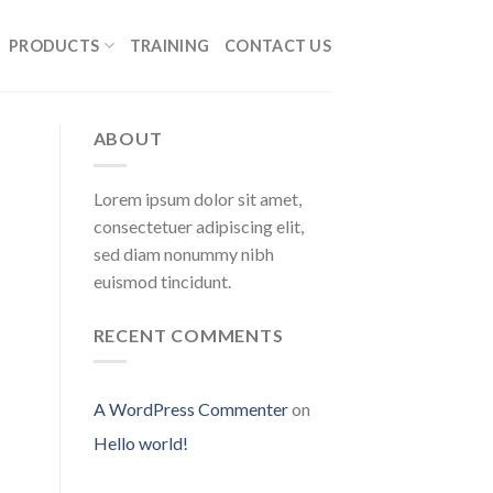
PRODUCTS
TRAINING
CONTACT US
ABOUT
Lorem ipsum dolor sit amet,
consectetuer adipiscing elit,
sed diam nonummy nibh
euismod tincidunt.
RECENT COMMENTS
A WordPress Commenter
on
Hello world!