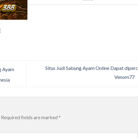
E
Situs Judi Sabung Ayam Online Dapat diper
ng Ayam
Venom77
nesia
Required fields are marked
*