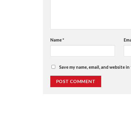
Name
*
Ema
Save my name, email, and website in