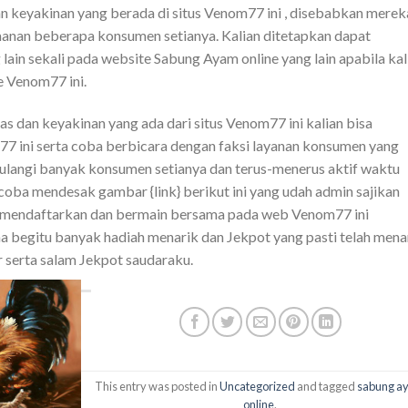
an keyakinan yang berada di situs Venom77 ini , disebabkan merek
nan beberapa konsumen setianya. Kalian ditetapkan dapat
in sekali pada website Sabung Ayam online yang lain apabila kal
 Venom77 ini.
tas dan keyakinan yang ada dari situs Venom77 ini kalian bisa
77 ini serta coba berbicara dengan faksi layanan konsumen yang
gulangi banyak konsumen setianya dan terus-menerus aktif waktu
coba mendesak gambar {link} berikut ini yang udah admin sajikan
 mendaftarkan dan bermain bersama pada web Venom77 ini
na begitu banyak hadiah menarik dan Jekpot yang pasti telah mena
 serta salam Jekpot saudaraku.
This entry was posted in
Uncategorized
and tagged
sabung a
online
.