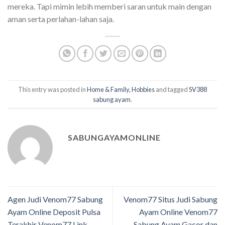
mereka. Tapi mimin lebih memberi saran untuk main dengan
aman serta perlahan-lahan saja.
This entry was posted in
Home & Family, Hobbies
and tagged
SV388
sabung ayam
.
SABUNGAYAMONLINE
Agen Judi Venom77 Sabung
Venom77 Situs Judi Sabung
Ayam Online Deposit Pulsa
Ayam Online Venom77
Terakhir Venom77 Link
Sabung Ayam Gacor dan