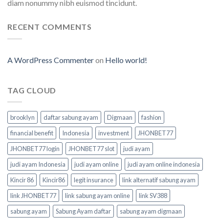
diam nonummy nibh euismod tincidunt.
RECENT COMMENTS
A WordPress Commenter
on
Hello world!
TAG CLOUD
brooklyn
daftar sabung ayam
Digmaan
fashion
financial benefit
Indonesia
investment
JHONBET77
JHONBET77 login
JHONBET77 slot
judi ayam
judi ayam Indonesia
judi ayam online
judi ayam online indonesia
Kincir 86
Kincir86
legit insurance
link alternatif sabung ayam
link JHONBET77
link sabung ayam online
link SV388
sabung ayam
Sabung Ayam daftar
sabung ayam digmaan