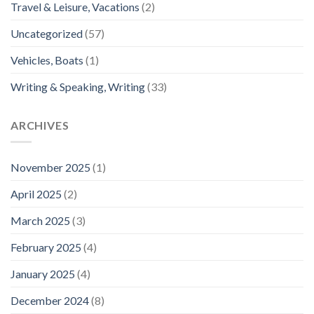
Travel & Leisure, Vacations
(2)
Uncategorized
(57)
Vehicles, Boats
(1)
Writing & Speaking, Writing
(33)
ARCHIVES
November 2025
(1)
April 2025
(2)
March 2025
(3)
February 2025
(4)
January 2025
(4)
December 2024
(8)