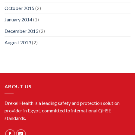
October 2015
(2)
January 2014
(1)
December 2013
(2)
August 2013
(2)
ABOUT US
Drexel Health is a leading safety and protection solution
provider in Egypt, committed to international QHSE
standards.