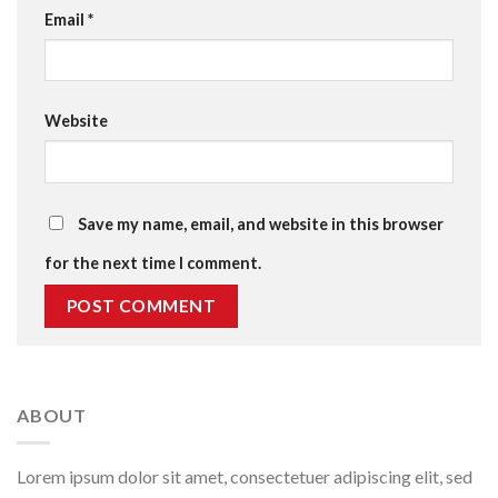
Email
*
Website
Save my name, email, and website in this browser
for the next time I comment.
ABOUT
Lorem ipsum dolor sit amet, consectetuer adipiscing elit, sed