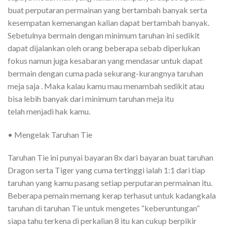
buat perputaran permainan yang bertambah banyak serta
kesempatan kemenangan kalian dapat bertambah banyak.
Sebetulnya bermain dengan minimum taruhan ini sedikit
dapat dijalankan oleh orang beberapa sebab diperlukan
fokus namun juga kesabaran yang mendasar untuk dapat
bermain dengan cuma pada sekurang-kurangnya taruhan
meja saja . Maka kalau kamu mau menambah sedikit atau
bisa lebih banyak dari minimum taruhan meja itu
telah menjadi hak kamu.
• Mengelak Taruhan Tie
Taruhan Tie ini punyai bayaran 8x dari bayaran buat taruhan
Dragon serta Tiger yang cuma tertinggi ialah 1:1 dari tiap
taruhan yang kamu pasang setiap perputaran permainan itu.
Beberapa pemain memang kerap terhasut untuk kadangkala
taruhan di taruhan Tie untuk mengetes “keberuntungan”
siapa tahu terkena di perkalian 8 itu kan cukup berpikir