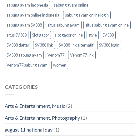
sabung ayam Indonesia
sabung ayam online
sabung ayam online Indonesia
sabung ayam online login
sabung ayam SV388
situs sabung ayam
situs sabung ayam online
situs SV388
Slot gacor
slot gacor online
style
SV388
SV388 daftar
SV388 link
SV388 link alternatif
SV388 login
SV388 sabung ayam
Venom77
Venom77 link
Venom77 sabung ayam
women
CATEGORIES
Arts & Entertainment, Music
(2)
Arts & Entertainment, Photography
(1)
august 11 national day
(1)