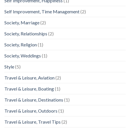
Self Improvement, Happiness
(1)
Self Improvement, Time Management
(2)
Society, Marriage
(2)
Society, Relationships
(2)
Society, Religion
(1)
Society, Weddings
(1)
Style
(5)
Travel & Leisure, Aviation
(2)
Travel & Leisure, Boating
(1)
Travel & Leisure, Destinations
(1)
Travel & Leisure, Outdoors
(1)
Travel & Leisure, Travel Tips
(2)