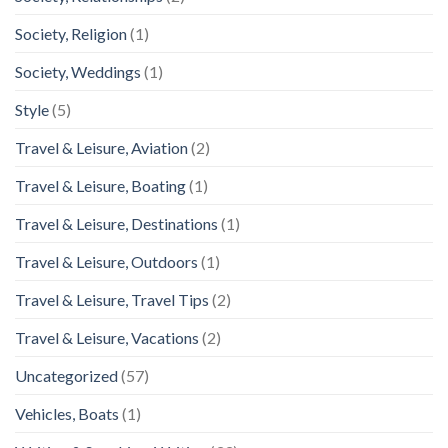
Society, Religion
(1)
Society, Weddings
(1)
Style
(5)
Travel & Leisure, Aviation
(2)
Travel & Leisure, Boating
(1)
Travel & Leisure, Destinations
(1)
Travel & Leisure, Outdoors
(1)
Travel & Leisure, Travel Tips
(2)
Travel & Leisure, Vacations
(2)
Uncategorized
(57)
Vehicles, Boats
(1)