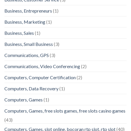
Business, Entrepreneurs
(1)
Business, Marketing
(1)
Business, Sales
(1)
Business, Small Business
(3)
Communications, GPS
(3)
Communications, Video Conferencing
(2)
Computers, Computer Certification
(2)
Computers, Data Recovery
(1)
Computers, Games
(1)
Computers, Games, free slots games, free slots casino games
(43)
Computers, Games, slot online, bocoran rtp slot, rtp slot
(40)