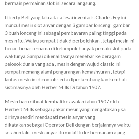
bermain permainan slot ini secara langsung.
Liberty Bell yang lalu ada selesai inventaris Charles Fey ini
muncul mesin slot anyar dengan 3 gambar lonceng , gambar
3 buah lonceng ini sebagai pembayaran paling tinggi pada
mesin itu. Walau sempat tidak diperbolehkan , tetapi mesin ini
benar-benar ternama di kelompok banyak pemain slot pada
waktunya. Sampai dikenalitasnya menebar ke beragam
pelosok dunia yang ada , mesin dengan wujud classic ini
sempat memang alami pengurangan kemashyuran , tetapi
lantas mesin ini dicontoh serta diperkembangkan kembali
sistimasinya oleh Herber Mills Di tahun 1907.
Mesin baru dibuat kembali ke awalan tahun 1907 oleh
Herbert Mills sebagai pakar mesin yang mengatakan jika
dirinya sendiri mendapati mesin anyar yang
dikatakan sebagai Operator Bell dengan berjalannya waktu
setahun lalu , mesin anyar itu mulai itu ke bermacam ajang