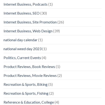
Internet Business, Podcasts
(1)
Internet Business, SEO
(30)
Internet Business, Site Promotion
(26)
Internet Business, Web Design
(39)
national day calendar
(1)
national weed day 2023
(1)
Politics, Current Events
(4)
Product Reviews, Book Reviews
(1)
Product Reviews, Movie Reviews
(2)
Recreation & Sports, Biking
(5)
Recreation & Sports, Fishing
(2)
Reference & Education, College
(4)