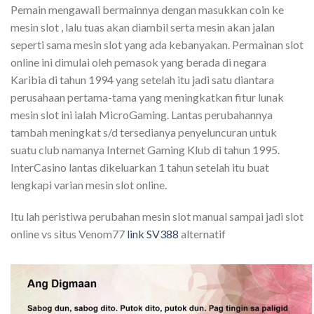
Pemain mengawali bermainnya dengan masukkan coin ke
mesin slot , lalu tuas akan diambil serta mesin akan jalan
seperti sama mesin slot yang ada kebanyakan. Permainan slot
online ini dimulai oleh pemasok yang berada di negara
Karibia di tahun 1994 yang setelah itu jadi satu diantara
perusahaan pertama-tama yang meningkatkan fitur lunak
mesin slot ini ialah MicroGaming. Lantas perubahannya
tambah meningkat s/d tersedianya penyeluncuran untuk
suatu club namanya Internet Gaming Klub di tahun 1995.
InterCasino lantas dikeluarkan 1 tahun setelah itu buat
lengkapi varian mesin slot online.
Itu lah peristiwa perubahan mesin slot manual sampai jadi slot
online vs situs Venom77
link SV388
alternatif