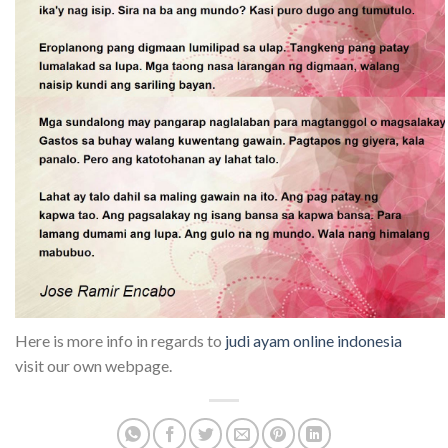
Here is more info in regards to
judi ayam online indonesia
visit our own webpage.