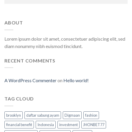
ABOUT
Lorem ipsum dolor sit amet, consectetuer adipiscing elit, sed
diam nonummy nibh euismod tincidunt.
RECENT COMMENTS
A WordPress Commenter
on
Hello world!
TAG CLOUD
brooklyn
daftar sabung ayam
Digmaan
fashion
financial benefit
Indonesia
investment
JHONBET77