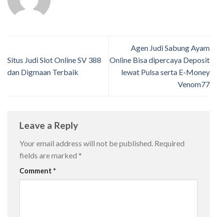
Agen Judi Sabung Ayam
Situs Judi Slot Online SV 388
Online Bisa dipercaya Deposit
dan Digmaan Terbaik
lewat Pulsa serta E-Money
Venom77
Leave a Reply
Your email address will not be published.
Required
fields are marked
*
Comment
*