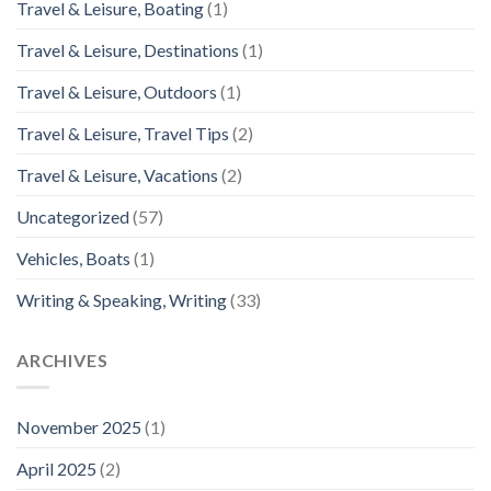
Travel & Leisure, Boating
(1)
Travel & Leisure, Destinations
(1)
Travel & Leisure, Outdoors
(1)
Travel & Leisure, Travel Tips
(2)
Travel & Leisure, Vacations
(2)
Uncategorized
(57)
Vehicles, Boats
(1)
Writing & Speaking, Writing
(33)
ARCHIVES
November 2025
(1)
April 2025
(2)