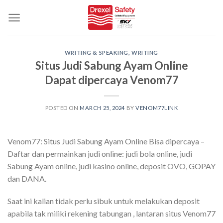
Skip
to
content
WRITING & SPEAKING, WRITING
Situs Judi Sabung Ayam Online
Dapat dipercaya Venom77
POSTED ON
MARCH 25, 2024
BY
VENOM77LINK
Venom77: Situs Judi Sabung Ayam Online Bisa dipercaya –
Daftar dan permainkan judi online: judi bola online, judi
Sabung Ayam online, judi kasino online, deposit OVO, GOPAY
dan DANA.
Saat ini kalian tidak perlu sibuk untuk melakukan deposit
apabila tak miliki rekening tabungan , lantaran situs Venom77