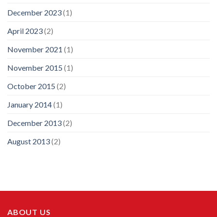
December 2023
(1)
April 2023
(2)
November 2021
(1)
November 2015
(1)
October 2015
(2)
January 2014
(1)
December 2013
(2)
August 2013
(2)
ABOUT US