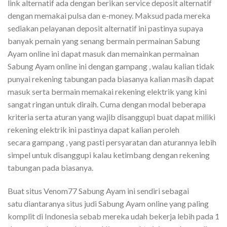
link alternatif ada dengan berikan service deposit alternatif
dengan memakai pulsa dan e-money. Maksud pada mereka
sediakan pelayanan deposit alternatif ini pastinya supaya
banyak pemain yang senang bermain permainan Sabung
Ayam online ini dapat masuk dan memainkan permainan
Sabung Ayam online ini dengan gampang , walau kalian tidak
punyai rekening tabungan pada biasanya kalian masih dapat
masuk serta bermain memakai rekening elektrik yang kini
sangat ringan untuk diraih. Cuma dengan modal beberapa
kriteria serta aturan yang wajib disanggupi buat dapat miliki
rekening elektrik ini pastinya dapat kalian peroleh
secara gampang , yang pasti persyaratan dan aturannya lebih
simpel untuk disanggupi kalau ketimbang dengan rekening
tabungan pada biasanya.
Buat situs Venom77 Sabung Ayam ini sendiri sebagai
satu diantaranya situs judi Sabung Ayam online yang paling
komplit di Indonesia sebab mereka udah bekerja lebih pada 1