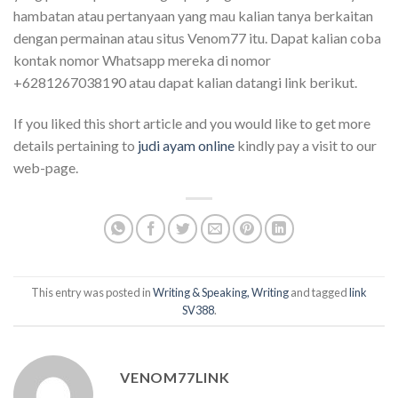
hambatan atau pertanyaan yang mau kalian tanya berkaitan
dengan permainan atau situs Venom77 itu. Dapat kalian coba
kontak nomor Whatsapp mereka di nomor
+6281267038190 atau dapat kalian datangi link berikut.
If you liked this short article and you would like to get more
details pertaining to
judi ayam online
kindly pay a visit to our
web-page.
This entry was posted in
Writing & Speaking, Writing
and tagged
link
SV388
.
VENOM77LINK