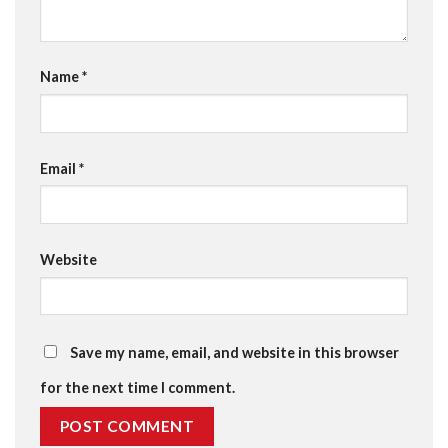
Name
*
Email
*
Website
Save my name, email, and website in this browser
for the next time I comment.