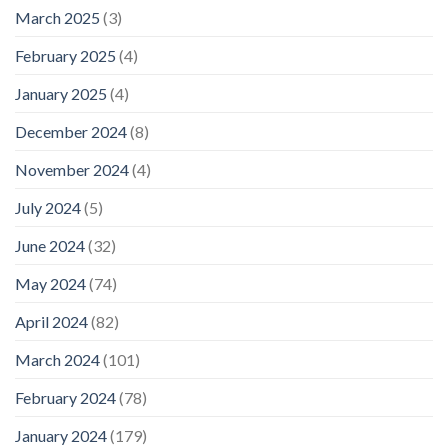
March 2025
(3)
February 2025
(4)
January 2025
(4)
December 2024
(8)
November 2024
(4)
July 2024
(5)
June 2024
(32)
May 2024
(74)
April 2024
(82)
March 2024
(101)
February 2024
(78)
January 2024
(179)