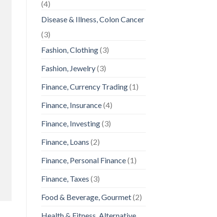
(4)
Disease & Illness, Colon Cancer
(3)
Fashion, Clothing
(3)
Fashion, Jewelry
(3)
Finance, Currency Trading
(1)
Finance, Insurance
(4)
Finance, Investing
(3)
Finance, Loans
(2)
Finance, Personal Finance
(1)
Finance, Taxes
(3)
Food & Beverage, Gourmet
(2)
Health & Fitness, Alternative