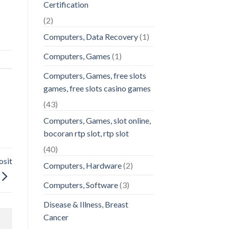
Certification
(2)
Computers, Data Recovery
(1)
Computers, Games
(1)
Computers, Games, free slots
games, free slots casino games
(43)
Computers, Games, slot online,
bocoran rtp slot, rtp slot
(40)
osit
Computers, Hardware
(2)
Computers, Software
(3)
Disease & Illness, Breast
Cancer