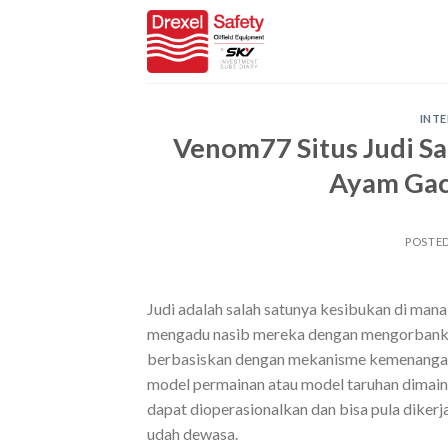
Skip
to
content
INTE
Venom77 Situs Judi 
Ayam Gaco
POSTE
Judi adalah salah satunya kesibukan di ma
mengadu nasib mereka dengan mengorbanka
berbasiskan dengan mekanisme kemenangan c
model permainan atau model taruhan dimaink
dapat dioperasionalkan dan bisa pula diker
udah dewasa.