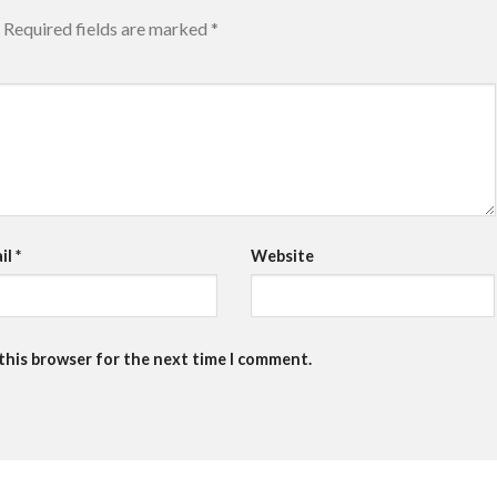
Required fields are marked
*
il
*
Website
 this browser for the next time I comment.