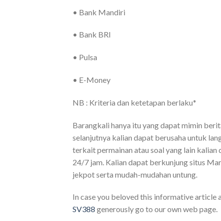
• Bank Mandiri
• Bank BRI
• Pulsa
• E-Money
NB : Kriteria dan ketetapan berlaku*
Barangkali hanya itu yang dapat mimin berita
selanjutnya kalian dapat berusaha untuk langs
terkait permainan atau soal yang lain kali
24/7 jam. Kalian dapat berkunjung situs Mar
jekpot serta mudah-mudahan untung.
In case you beloved this informative article
SV388
generously go to our own web page.