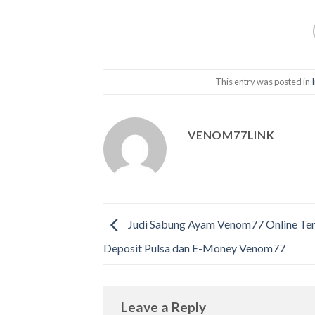
This entry was posted in
VENOM77LINK
Judi Sabung Ayam Venom77 Online Te
Deposit Pulsa dan E-Money Venom77
Leave a Reply