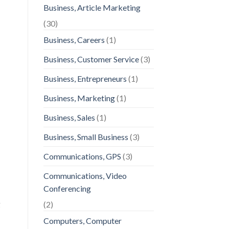
Business, Article Marketing
(30)
Business, Careers
(1)
Business, Customer Service
(3)
Business, Entrepreneurs
(1)
Business, Marketing
(1)
Business, Sales
(1)
Business, Small Business
(3)
Communications, GPS
(3)
Communications, Video
Conferencing
g
(2)
Computers, Computer