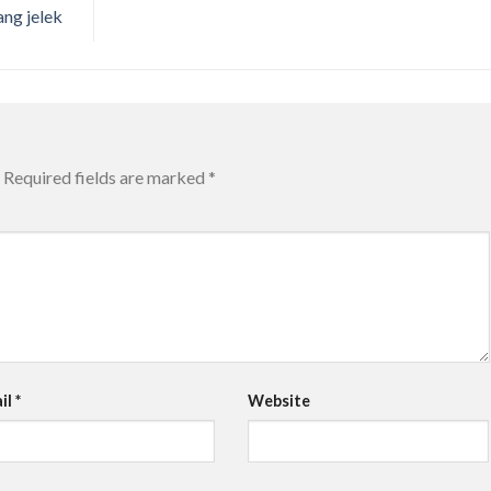
ang jelek
Required fields are marked
*
il
*
Website