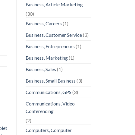
Business, Article Marketing
(30)
Business, Careers
(1)
Business, Customer Service
(3)
Business, Entrepreneurs
(1)
Business, Marketing
(1)
Business, Sales
(1)
Business, Small Business
(3)
Communications, GPS
(3)
Communications, Video
Conferencing
(2)
plet
Computers, Computer