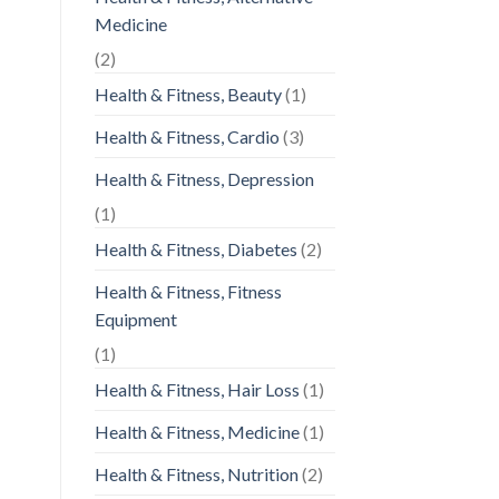
Medicine
(2)
Health & Fitness, Beauty
(1)
Health & Fitness, Cardio
(3)
Health & Fitness, Depression
(1)
Health & Fitness, Diabetes
(2)
Health & Fitness, Fitness
Equipment
(1)
Health & Fitness, Hair Loss
(1)
Health & Fitness, Medicine
(1)
Health & Fitness, Nutrition
(2)